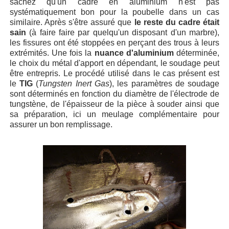
sachez qu'un cadre en aluminium n'est pas
systématiquement bon pour la poubelle dans un cas
similaire. Après s'être assuré que
le reste du cadre était
sain
(à faire faire par quelqu'un disposant d'un marbre),
les fissures ont été stoppées en perçant des trous à leurs
extrémités. Une fois la
nuance d'aluminium
déterminée,
le choix du métal d'apport en dépendant, le soudage peut
être entrepris. Le procédé utilisé dans le cas présent est
le
TIG
(
Tungsten Inert Gas
), les paramètres de soudage
sont déterminés en fonction du diamètre de l'électrode de
tungstène, de l'épaisseur de la pièce à souder ainsi que
sa préparation, ici un meulage complémentaire pour
assurer un bon remplissage.