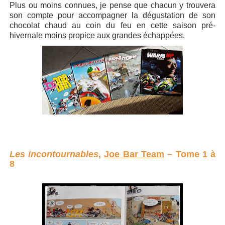
Plus ou moins connues, je pense que chacun y trouvera
son compte pour accompagner la dégustation de son
chocolat chaud au coin du feu en cette saison pré-
hivernale moins propice aux grandes échappées.
Les incontournables
,
Joe Bar Team
– Tome 1 à
8