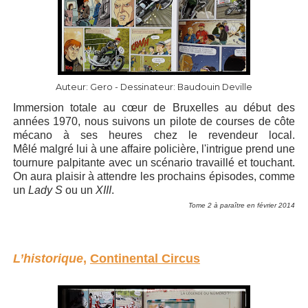
Auteur: Gero - Dessinateur: Baudouin Deville
Immersion totale au cœur de Bruxelles au début des
années 1970, nous suivons un pilote de courses de côte
mécano à ses heures chez le revendeur local.
Mêlé malgré lui à une affaire policière, l'intrigue prend une
tournure palpitante avec un scénario travaillé et touchant.
On aura plaisir à attendre les prochains épisodes, comme
un
Lady S
ou un
XIII
.
Tome 2 à paraître en février 2014
L’historique
,
Continental Circus