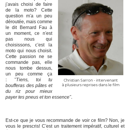
j'avais choisi de faire
de la moto? Cette
question m'a un peu
déroutée, mais comme
le dit Bernard Fau à
un moment, ce n'est
pas nous qui
choisissons, c'est la
moto qui nous choisit.
Cette passion ne se
commande pas, elle
nous tombe dessus,
un peu comme ça
:
"Tiens, toi tu
Christian Sarron - intervenant
à plusieurs reprises dans le film
boufferas des pâtes et
du riz pour mieux
payer tes pneus et ton essence"
.
Est-ce que je vous recommande de voir ce film? Non, je
vous le prescris! C'est un traitement impératif, culturel et