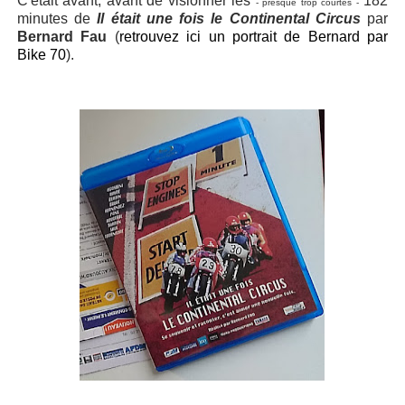
C'était avant, avant de visionner les
182
- presque trop courtes -
minutes de
Il était une fois le Continental Circus
par
Bernard Fau
(
retrouvez ici un portrait de Bernard par
Bike 70
).